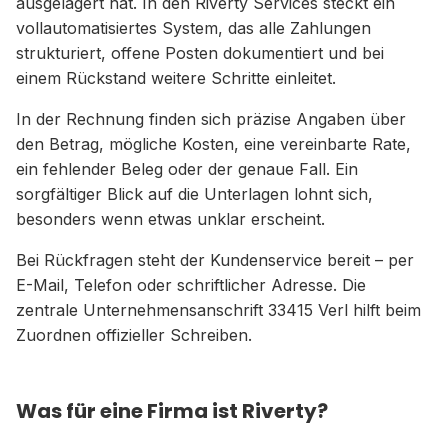
ausgelagert hat. In den Riverty Services steckt ein
vollautomatisiertes System, das alle Zahlungen
strukturiert, offene Posten dokumentiert und bei
einem Rückstand weitere Schritte einleitet.
In der Rechnung finden sich präzise Angaben über
den Betrag, mögliche Kosten, eine vereinbarte Rate,
ein fehlender Beleg oder der genaue Fall. Ein
sorgfältiger Blick auf die Unterlagen lohnt sich,
besonders wenn etwas unklar erscheint.
Bei Rückfragen steht der Kundenservice bereit – per
E-Mail, Telefon oder schriftlicher Adresse. Die
zentrale Unternehmensanschrift 33415 Verl hilft beim
Zuordnen offizieller Schreiben.
Was für eine Firma ist Riverty?