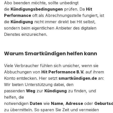
Abo beenden möchte, sollte unbedingt
die
Kündigungsbedingungen
prüfen. Da
Hit
Performance
oft als Abrechnungsstelle fungiert, ist
die
Kündigung
nicht immer direkt bei Hit selbst,
sondern beim eigentlichen Anbieter des digitalen
Dienstes einzureichen.
Warum Smartkündigen helfen kann
Viele Verbraucher fühlen sich unsicher, wenn sie
Abbuchungen von
Hit Performance B.V.
auf ihrem
Konto entdecken. Hier setzt
smartkündigen.de
an:
Wir bieten Unterstützung dabei, den
passenden
Weg
zur
Kündigung
zu finden, und
helfen, die
notwendigen
Daten
wie
Name
,
Adresse
oder
Geburts
zu übermitteln. So sparen Sie Zeit und vermeiden