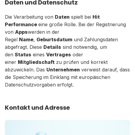
Daten und Datenschutz
Die Verarbeitung von
Daten
spielt bei
Hit
Performance
eine große Rolle. Bei der Registrierung
von
Apps
werden in der
Regel
Name
,
Geburtsdatum
und Zahlungsdaten
abgefragt. Diese
Details
sind notwendig, um
den
Status
eines
Vertrages
oder
einer
Mitgliedschaft
zu prüfen und korrekt
abzuwickeln. Das
Unternehmen
verweist darauf, dass
die Speicherung im Einklang mit europäischen
Datenschutzvorgaben erfolgt.
Kontakt und Adresse