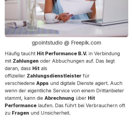
gpointstudio @ Freepik.com
Häufig taucht
Hit Performance B.V.
in Verbindung
mit
Zahlungen
oder Abbuchungen auf. Das liegt
daran, dass
Hit
als
offizieller
Zahlungsdienstleister
für
verschiedene
Apps
und digitale Dienste agiert. Auch
wenn der eigentliche Service von einem Drittanbieter
stammt, kann die
Abrechnung
über
Hit
Performance
laufen. Das führt bei Verbrauchern oft
zu
Fragen
und Unsicherheit.