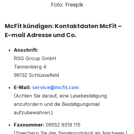
Foto: Freepik
McFit kündigen: Kontaktdaten McFit –
E-mail Adresse und Co.
Anschrift:
RSG Group GmbH
Tannenberg 4
96132 Schlüsselfeld
E-Mail:
service@mcfit.com
(Achten Sie darauf, eine Lesebestätigung
anzufordern und die Bestätigungsmail
aufzubewahren.)
Faxnummer:
09552 9319 115
(Speichern Sie das Sendeprotokoll als Nachweis.)