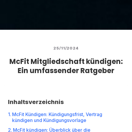
25/11/2024
McFit Mitgliedschaft kündigen:
Ein umfassender Ratgeber
Inhaltsverzeichnis
McFit Kündigen: Kündigungsfrist, Vertrag
kündigen und Kündigungsvorlage
McFit kündigen: Überblick über die