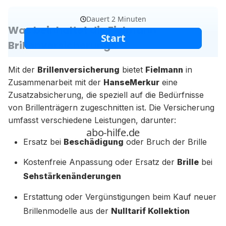
Was beinhaltet die Fielmann
Brillenversicherung?
Mit der
Brillenversicherung
bietet
Fielmann
in
Zusammenarbeit mit der
HanseMerkur
eine
Zusatzabsicherung, die speziell auf die Bedürfnisse
von Brillenträgern zugeschnitten ist. Die Versicherung
umfasst verschiedene Leistungen, darunter:
Ersatz bei
Beschädigung
oder Bruch der Brille
Kostenfreie Anpassung oder Ersatz der
Brille
bei
Sehstärkenänderungen
Erstattung oder Vergünstigungen beim Kauf neuer
Brillenmodelle aus der
Nulltarif Kollektion