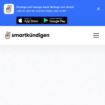
Kündige und manage deine Verträge von überall
Lade dir jetzt die smartkündigen App runter!