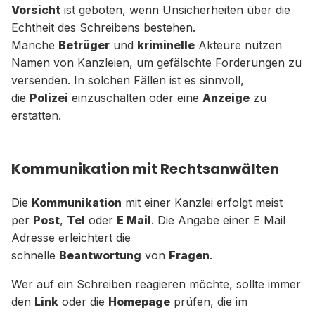
Vorsicht
ist geboten, wenn Unsicherheiten über die
Echtheit des Schreibens bestehen.
Manche
Betrüger
und
kriminelle
Akteure nutzen
Namen von Kanzleien, um gefälschte Forderungen zu
versenden. In solchen Fällen ist es sinnvoll,
die
Polizei
einzuschalten oder eine
Anzeige
zu
erstatten.
Kommunikation mit Rechtsanwälten
Die
Kommunikation
mit einer Kanzlei erfolgt meist
per
Post
,
Tel
oder
E Mail
. Die Angabe einer E Mail
Adresse erleichtert die
schnelle
Beantwortung
von
Fragen
.
Wer auf ein Schreiben reagieren möchte, sollte immer
den
Link
oder die
Homepage
prüfen, die im