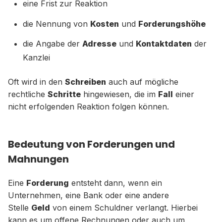
eine Frist zur Reaktion
die Nennung von
Kosten
und
Forderungshöhe
die Angabe der
Adresse
und
Kontaktdaten
der
Kanzlei
Oft wird in den
Schreiben
auch auf mögliche
rechtliche
Schritte
hingewiesen, die im
Fall
einer
nicht erfolgenden Reaktion folgen können.
Bedeutung von Forderungen und
Mahnungen
Eine
Forderung
entsteht dann, wenn ein
Unternehmen, eine Bank oder eine andere
Stelle
Geld
von einem Schuldner verlangt. Hierbei
kann es um offene Rechnungen oder auch um