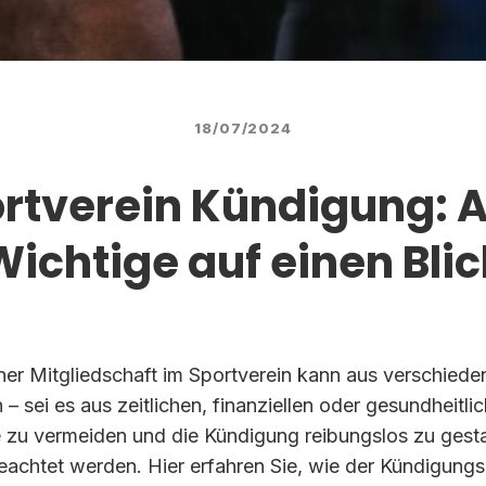
18/07/2024
rtverein Kündigung: A
Wichtige auf einen Blic
ner Mitgliedschaft im Sportverein kann aus verschied
 sei es aus zeitlichen, finanziellen oder gesundheitl
 zu vermeiden und die Kündigung reibungslos zu gestalt
eachtet werden. Hier erfahren Sie, wie der Kündigung