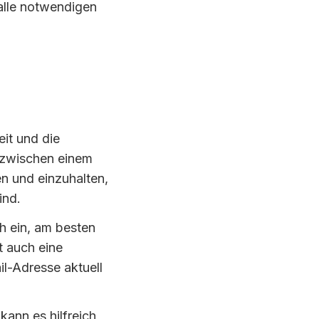
 alle notwendigen
it und die
t zwischen einem
en und einzuhalten,
ind.
h ein, am besten
t auch eine
il-Adresse aktuell
 kann es hilfreich