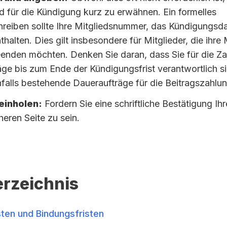
d für die Kündigung kurz zu erwähnen. Ein formelles
reiben sollte Ihre Mitgliedsnummer, das Kündigungsd
thalten. Dies gilt insbesondere für Mitglieder, die ihre
eenden möchten. Denken Sie daran, dass Sie für die Za
äge bis zum Ende der Kündigungsfrist verantwortlich 
falls bestehende Daueraufträge für die Beitragszahlu
einholen:
Fordern Sie eine schriftliche Bestätigung Ih
heren Seite zu sein.
erzeichnis
ten und Bindungsfristen