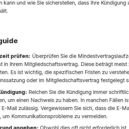
n kann und wie Sie sicherstellen, dass Ihre Kündigung
ält.
guide
zeit prüfen:
Überprüfen Sie die Mindestvertragslaufze
t in Ihrem Mitgliedschaftsvertrag. Diese beträgt meis
en. Es ist wichtig, die spezifischen Fristen zu versteh
einssatzung oder im Mitgliedschaftsvertrag festgelegt s
 Kündigung:
Reichen Sie die Kündigung immer schriftlic
en, um einen Nachweis zu haben. In manchen Fällen is
E-Mail zulässig. Vergewissern Sie sich, dass die E-Ma
st, um Kommunikationsprobleme zu vermeiden.
rund angeben:
Obwohl dies oft nicht erforderlich ist,