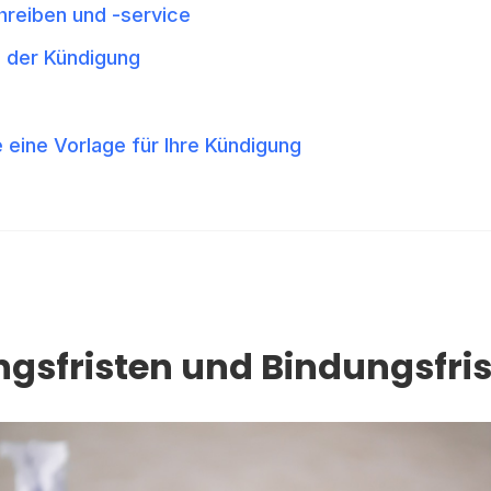
reiben und -service
 der Kündigung
e eine Vorlage für Ihre Kündigung
gsfristen und Bindungsfri