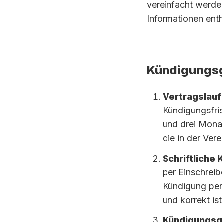
vereinfacht werde
Informationen enth
Kündigungs
Vertragslauf
Kündigungsfris
und drei Monat
die in der Ver
Schriftliche
per Einschreib
Kündigung per 
und korrekt i
Kündigungsg