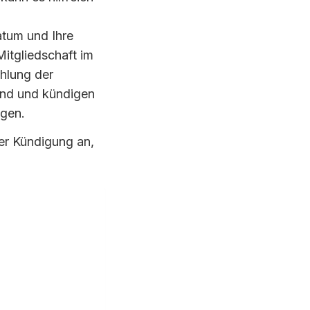
atum und Ihre
 Mitgliedschaft im
hlung der
sind und kündigen
ngen.
rer Kündigung an,