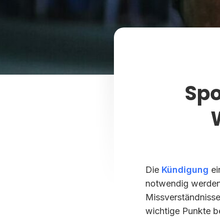
Spo
Die
Kündigung
ei
notwendig werden –
Missverständnisse
wichtige Punkte b