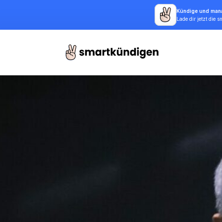
Kündige und mana
Lade dir jetzt die 