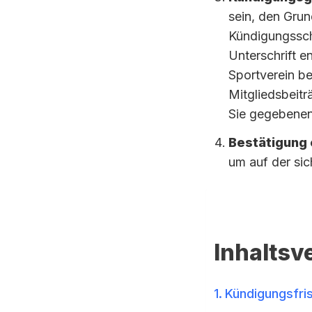
sein, den Grun
Kündigungssch
Unterschrift en
Sportverein b
Mitgliedsbeitr
Sie gegebenen
Bestätigung 
um auf der sic
Inhaltsv
Kündigungsfris