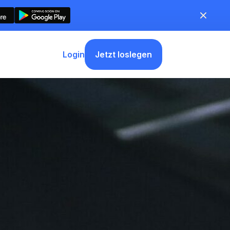
Jetzt loslegen
Login