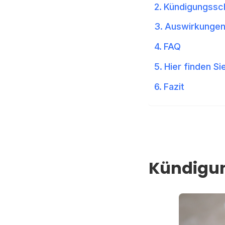
Kündigungssch
Auswirkungen
FAQ
Hier finden Si
Fazit
Kündigun