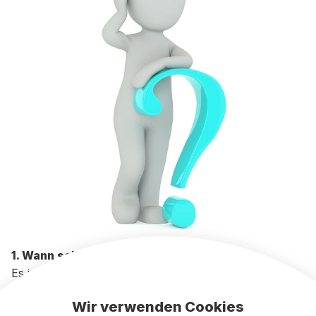
1. Wann sollte ich Opodo Prime kündigen?
Es ist ratsam, Ihre Opodo Prime Mitgliedschaft
rechtzeitig vor Ablauf des Abrechnungszeitraums zu
Wir verwenden Cookies
kündigen, um eine erneute Abrechnung zu vermeiden.