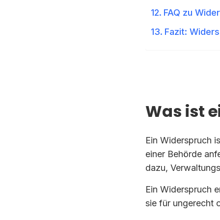
FAQ zu Wide
Fazit: Wider
Was ist 
Ein Widerspruch is
einer Behörde anfe
dazu, Verwaltungs
Ein Widerspruch e
sie für ungerecht o