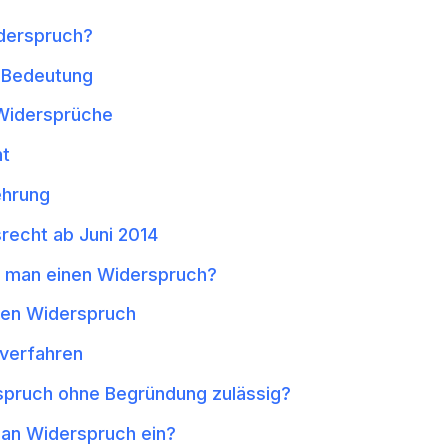
iderspruch?
d Bedeutung
 Widersprüche
ht
ehrung
recht ab Juni 2014
t man einen Widerspruch?
nen Widerspruch
verfahren
rspruch ohne Begründung zulässig?
an Widerspruch ein?