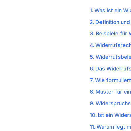
Was ist ein W
Definition un
Beispiele für
Widerrufsrec
Widerrufsbel
Das Widerrufs
Wie formulier
Muster für ei
Widerspruchs
Ist ein Wide
Warum legt m