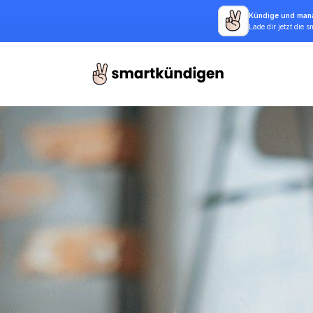
Kündige und mana
Lade dir jetzt die 