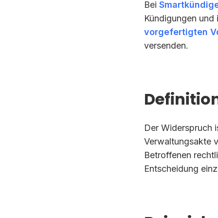
Bei
Smartkündig
Kündigungen und i
vorgefertigten V
versenden.
Definiti
Der Widerspruch is
Verwaltungsakte v
Betroffenen rechtl
Entscheidung ein