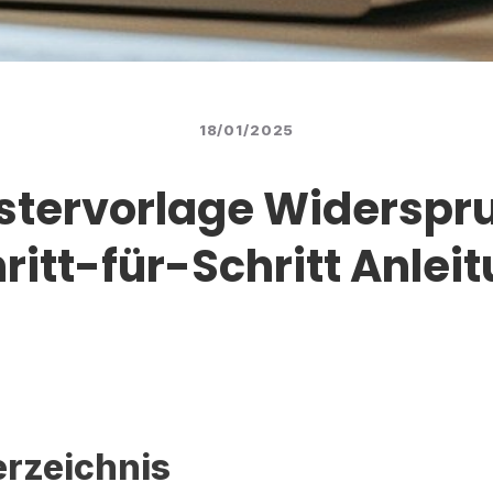
18/01/2025
tervorlage Widerspr
ritt-für-Schritt Anlei
erzeichnis