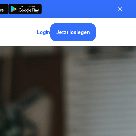
Jetzt loslegen
Login