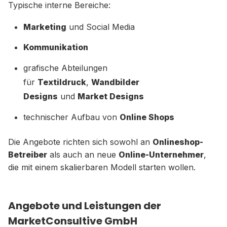
Typische interne Bereiche:
Marketing
und Social Media
Kommunikation
grafische Abteilungen
für
Textildruck
,
Wandbilder
Designs
und
Market Designs
technischer Aufbau von
Online Shops
Die Angebote richten sich sowohl an
Onlineshop-
Betreiber
als auch an neue
Online-Unternehmer
,
die mit einem skalierbaren Modell starten wollen.
Angebote und Leistungen der
MarketConsultive GmbH