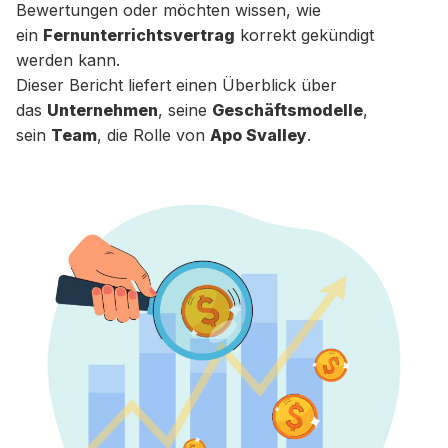
Bewertungen oder möchten wissen, wie
ein
Fernunterrichtsvertrag
korrekt gekündigt
werden kann.
Dieser Bericht liefert einen Überblick über
das
Unternehmen
, seine
Geschäftsmodelle
,
sein
Team
, die Rolle von
Apo Svalley
.