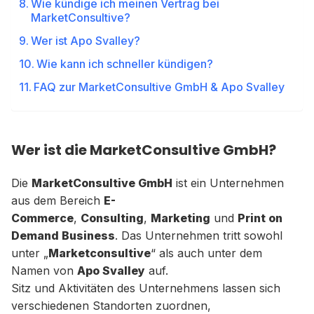
Wie kündige ich meinen Vertrag bei
MarketConsultive?
Wer ist Apo Svalley?
Wie kann ich schneller kündigen?
FAQ zur MarketConsultive GmbH & Apo Svalley
Wer ist die MarketConsultive GmbH?
Die
MarketConsultive GmbH
ist ein Unternehmen
aus dem Bereich
E-
Commerce
,
Consulting
,
Marketing
und
Print on
Demand Business
. Das Unternehmen tritt sowohl
unter „
Marketconsultive
“ als auch unter dem
Namen von
Apo Svalley
auf.
Sitz und Aktivitäten des Unternehmens lassen sich
verschiedenen Standorten zuordnen,