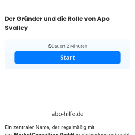
Der Gründer und die Rolle von Apo
Svalley
Ein zentraler Name, der regelmäßig mit
der
MarketConsultive GmbH
in Verbindung gebracht