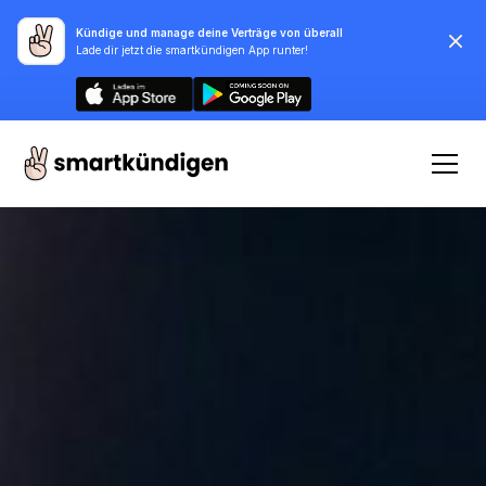
Kündige und manage deine Verträge von überall
Lade dir jetzt die smartkündigen App runter!