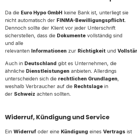
Da die
Euro Hypo GmbH
keine Bank ist, unterliegt sie
nicht automatisch der
FINMA-Bewilligungspflicht
.
Dennoch sollte der Klient vor jeder Unterschrift
sicherstellen, dass die
Dokumente
vollständig sind
und alle
relevanten
Informationen
zur
Richtigkeit
und
Vollstä
Auch in
Deutschland
gibt es Unternehmen, die
ähnliche
Dienstleistungen
anbieten. Allerdings
unterscheiden sich die
rechtlichen Grundlagen
,
weshalb Verbraucher auf die
Rechtslage
in
der
Schweiz
achten sollten.
Widerruf, Kündigung und Service
Ein
Widerruf
oder eine
Kündigung
eines
Vertrags
ist