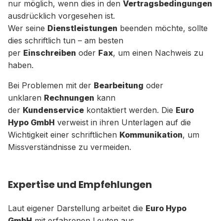
nur möglich, wenn dies in den
Vertragsbedingungen
ausdrücklich vorgesehen ist.
Wer seine
Dienstleistungen
beenden möchte, sollte
dies schriftlich tun – am besten
per
Einschreiben
oder
Fax
, um einen Nachweis zu
haben.
Bei Problemen mit der
Bearbeitung
oder
unklaren
Rechnungen
kann
der
Kundenservice
kontaktiert werden. Die
Euro
Hypo GmbH
verweist in ihren Unterlagen auf die
Wichtigkeit einer schriftlichen
Kommunikation
, um
Missverständnisse zu vermeiden.
Expertise und Empfehlungen
Laut eigener Darstellung arbeitet die
Euro Hypo
GmbH
mit erfahrenen Leuten aus