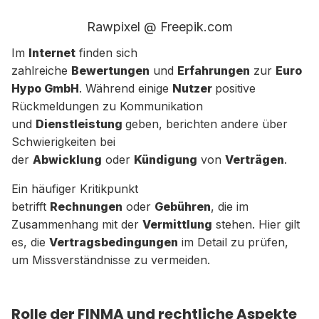
Rawpixel @ Freepik.com
Im
Internet
finden sich
zahlreiche
Bewertungen
und
Erfahrungen
zur
Euro
Hypo GmbH
. Während einige
Nutzer
positive
Rückmeldungen zu Kommunikation
und
Dienstleistung
geben, berichten andere über
Schwierigkeiten bei
der
Abwicklung
oder
Kündigung
von
Verträgen
.
Ein häufiger Kritikpunkt
betrifft
Rechnungen
oder
Gebühren
, die im
Zusammenhang mit der
Vermittlung
stehen. Hier gilt
es, die
Vertragsbedingungen
im Detail zu prüfen,
um Missverständnisse zu vermeiden.
Rolle der FINMA und rechtliche Aspekte