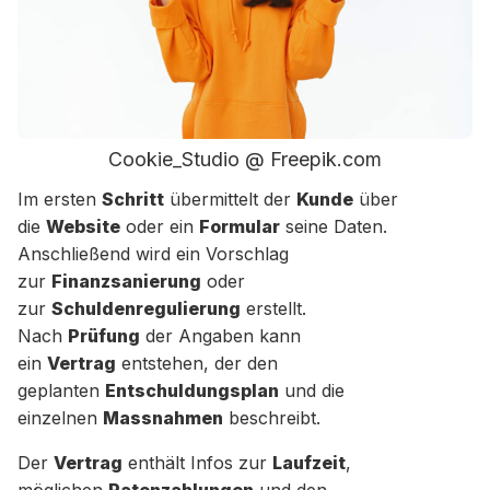
Cookie_Studio @ Freepik.com
Im ersten
Schritt
übermittelt der
Kunde
über
die
Website
oder ein
Formular
seine Daten.
Anschließend wird ein Vorschlag
zur
Finanzsanierung
oder
zur
Schuldenregulierung
erstellt.
Nach
Prüfung
der Angaben kann
ein
Vertrag
entstehen, der den
geplanten
Entschuldungsplan
und die
einzelnen
Massnahmen
beschreibt.
Der
Vertrag
enthält Infos zur
Laufzeit
,