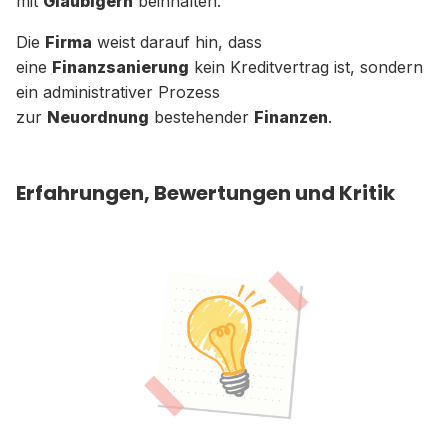
mit
Gläubigern
beinhalten.
Die
Firma
weist darauf hin, dass
eine
Finanzsanierung
kein Kreditvertrag ist, sondern
ein administrativer Prozess
zur
Neuordnung
bestehender
Finanzen
.
Erfahrungen, Bewertungen und Kritik