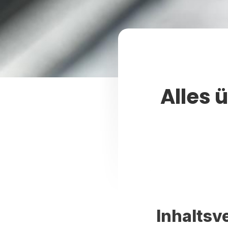
Alles 
Inhaltsv