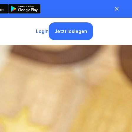
Jetzt loslegen
Login