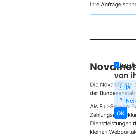
Ihre Anfrage schne
Novalnet 
Die Novalnet AG is
der Bundesanstalt 
Als Full-Service-
Zahlungsabwicklun
Dienstleistungen 
kleinen Webportal