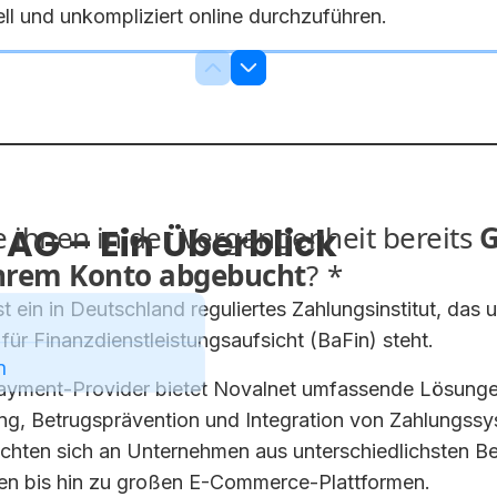
ll und unkompliziert online durchzuführen.
AG – Ein Überblick
t ein in Deutschland reguliertes Zahlungsinstitut, das 
für Finanzdienstleistungsaufsicht (BaFin) steht.
Payment-Provider bietet Novalnet umfassende Lösunge
g, Betrugsprävention und Integration von Zahlungssy
richten sich an Unternehmen aus unterschiedlichsten B
en bis hin zu großen E-Commerce-Plattformen.