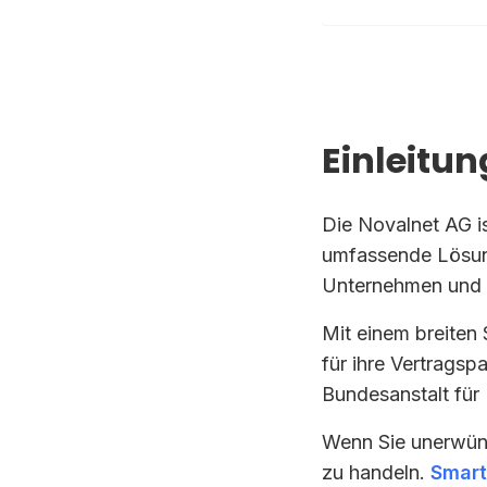
Einleitun
Die Novalnet AG is
umfassende Lösung
Unternehmen und O
Mit einem breiten
für ihre Vertragsp
Bundesanstalt für 
Wenn Sie unerwüns
zu handeln.
Smart