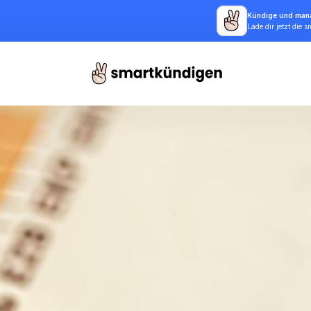
Kündige und mana
Lade dir jetzt die 