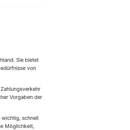
hland. Sie bietet
Bedürfnisse von
n Zahlungsverkehr
icher Vorgaben der
wichtig, schnell
se Möglichkeit,