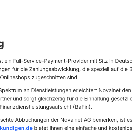
g
t ein Full-Service-Payment-Provider mit Sitz in Deutsc
en für die Zahlungsabwicklung, die speziell auf die 
nlineshops zugeschnitten sind.
 Spektrum an Dienstleistungen erleichtert Novalnet de
artner und sorgt gleichzeitig für die Einhaltung gesetzl
Finanzdienstleistungsaufsicht (BaFin).
chte Abbuchungen der Novalnet AG bemerken, ist es 
kündigen.de
bietet Ihnen eine einfache und kostenlo